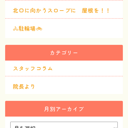
北口に向かうスロープに 屋根を！！
🚴駐輪場🚲
カテゴリー
スタッフコラム
院長より
月別アーカイブ