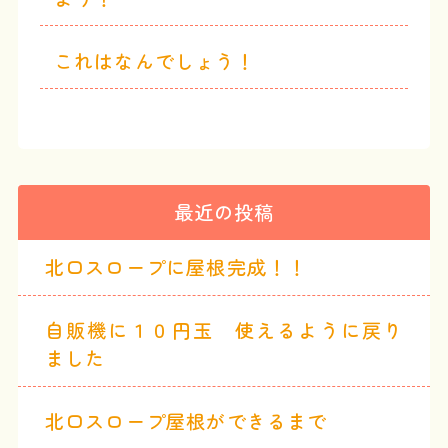
これはなんでしょう！
最近の投稿
北口スロープに屋根完成！！
自販機に１０円玉 使えるように戻り
ました
北口スロープ屋根ができるまで