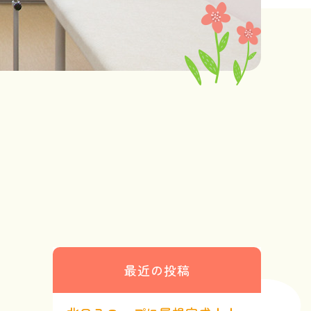
最近の投稿