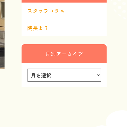
スタッフコラム
院長より
月別アーカイブ