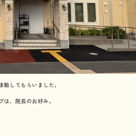
移動してもらいました。
プは、院長のお好み。
」