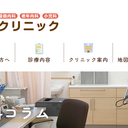
方へ
診療内容
クリニック案内
地
科コラム