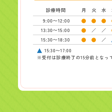
診療時間
月
火
水
9:00〜12:00
●
●
●
13:30〜15:00
●
／
／
15:30〜18:30
●
●
／
15:30〜17:00
※受付は診療終了の15分前となっ