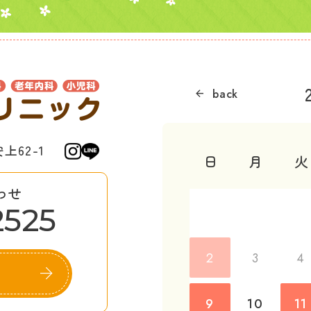
62-1
日
月
火
わせ
2525
2
3
4
9
10
11