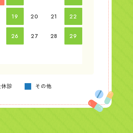
19
20
21
22
26
27
28
29
■
後休診
その他