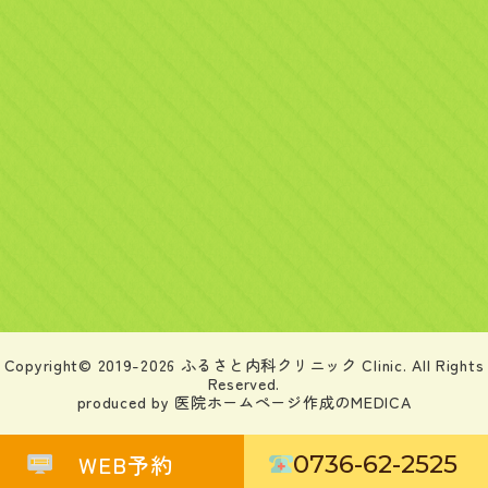
Copyright© 2019-
2026 ふるさと内科クリニック Clinic. All Rights
Reserved.
produced by 医院ホームページ作成のMEDICA
WEB予約
0736-62-2525