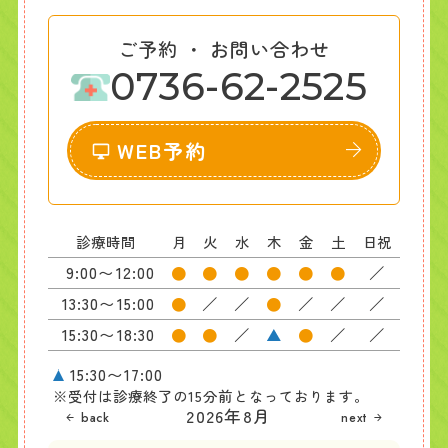
ご予約 ・ お問い合わせ
0736-62-2525
WEB予約
診療時間
月
火
水
木
金
土
日祝
9:00〜12:00
●
●
●
●
●
●
／
13:30〜15:00
●
／
／
●
／
／
／
15:30〜18:30
●
●
／
●
／
／
15:30〜17:00
※受付は診療終了の15分前となっております。
2026年8月