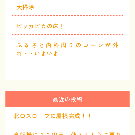
大掃除
ピッカピカの床！
ふるさと内科周りのコーンが外
れ・・いよいよ
最近の投稿
北口スロープに屋根完成！！
自販機に１０円玉 使えるように戻り