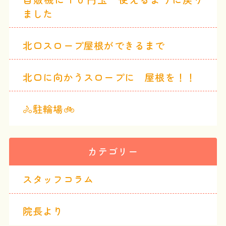
ました
北口スロープ屋根ができるまで
北口に向かうスロープに 屋根を！！
🚴駐輪場🚲
カテゴリー
スタッフコラム
院長より